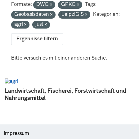
Formate:
DWG
GPKG
Tags:
Geobasisdaten
LeipziGIS
Kategorien:
agri
just
Ergebnisse filtern
Bitte versuch es mit einer anderen Suche.
Landwirtschaft, Fischerei, Forstwirtschaft und
Nahrungsmittel
Impressum