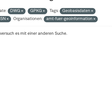
ate:
DWG
GPKG
Tags:
Geobasisdaten
oSN
Organisationen:
amt-fuer-geoinformation
 versuch es mit einer anderen Suche.