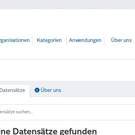
rganisationen
Kategorien
Anwendungen
Über uns
Datensätze
Über uns
ine Datensätze gefunden