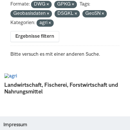
Formate:
DWG
GPKG
Tags:
Geobasisdaten
DSGKL
GeoSN
Kategorien:
agri
Ergebnisse filtern
Bitte versuch es mit einer anderen Suche.
Landwirtschaft, Fischerei, Forstwirtschaft und
Nahrungsmittel
Impressum