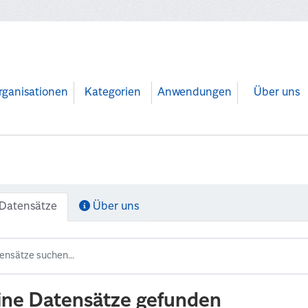
rganisationen
Kategorien
Anwendungen
Über uns
Datensätze
Über uns
ine Datensätze gefunden