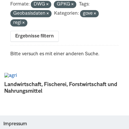
Formate:
DWG
GPKG
Tags:
Geobasisdaten
Kategorien:
gove
regi
Ergebnisse filtern
Bitte versuch es mit einer anderen Suche.
Landwirtschaft, Fischerei, Forstwirtschaft und
Nahrungsmittel
Impressum