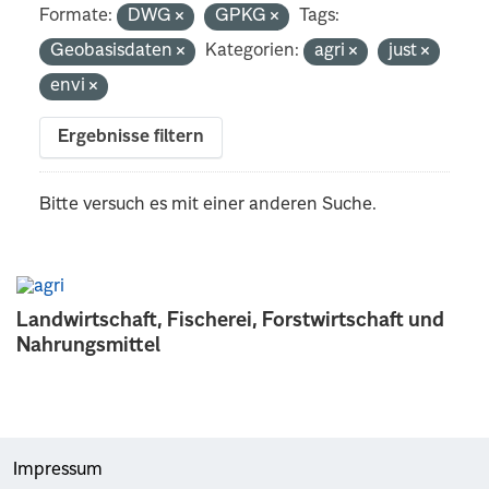
Formate:
DWG
GPKG
Tags:
Geobasisdaten
Kategorien:
agri
just
envi
Ergebnisse filtern
Bitte versuch es mit einer anderen Suche.
Landwirtschaft, Fischerei, Forstwirtschaft und
Nahrungsmittel
Impressum