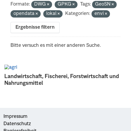
Formate:
DWG
GPKG
Tags:
GeoSN
opendata
lokal
Kategorien:
envi
Ergebnisse filtern
Bitte versuch es mit einer anderen Suche.
Landwirtschaft, Fischerei, Forstwirtschaft und
Nahrungsmittel
Impressum
Datenschutz