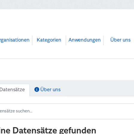
rganisationen
Kategorien
Anwendungen
Über uns
Datensätze
Über uns
ine Datensätze gefunden