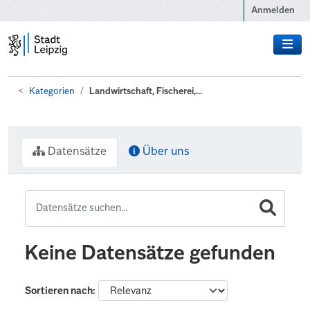
Zum Hauptinhalt wechseln
Anmelden
Kategorien
Landwirtschaft, Fischerei,...
Datensätze
Über uns
Keine Datensätze gefunden
Sortieren nach