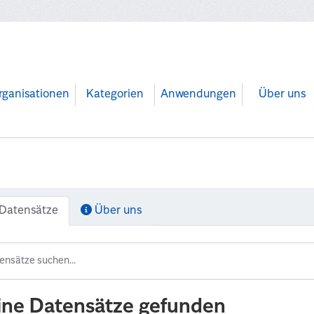
rganisationen
Kategorien
Anwendungen
Über uns
Datensätze
Über uns
ine Datensätze gefunden