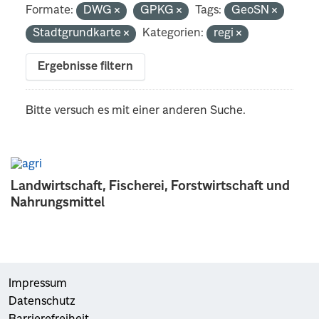
Formate:
DWG
GPKG
Tags:
GeoSN
Stadtgrundkarte
Kategorien:
regi
Ergebnisse filtern
Bitte versuch es mit einer anderen Suche.
Landwirtschaft, Fischerei, Forstwirtschaft und
Nahrungsmittel
Impressum
Datenschutz