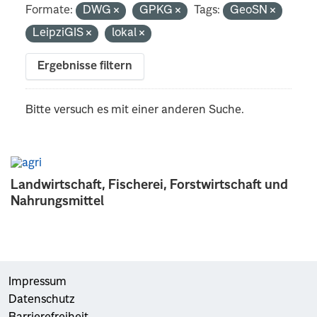
Formate:
DWG
GPKG
Tags:
GeoSN
LeipziGIS
lokal
Ergebnisse filtern
Bitte versuch es mit einer anderen Suche.
Landwirtschaft, Fischerei, Forstwirtschaft und
Nahrungsmittel
Impressum
Datenschutz