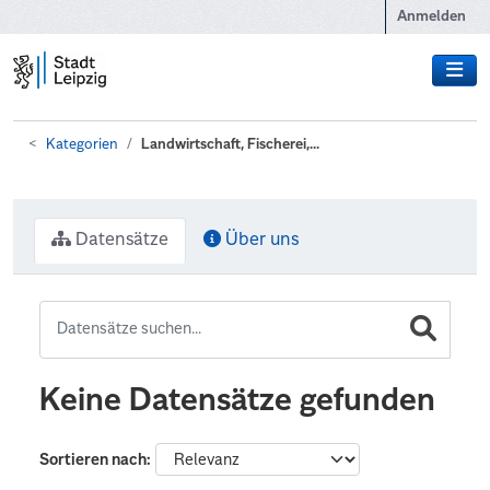
Zum Hauptinhalt wechseln
Anmelden
Kategorien
Landwirtschaft, Fischerei,...
Datensätze
Über uns
Keine Datensätze gefunden
Sortieren nach