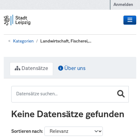
Zum Hauptinhalt wechseln
Anmelden
Kategorien
Landwirtschaft, Fischerei,...
Datensätze
Über uns
Keine Datensätze gefunden
Sortieren nach