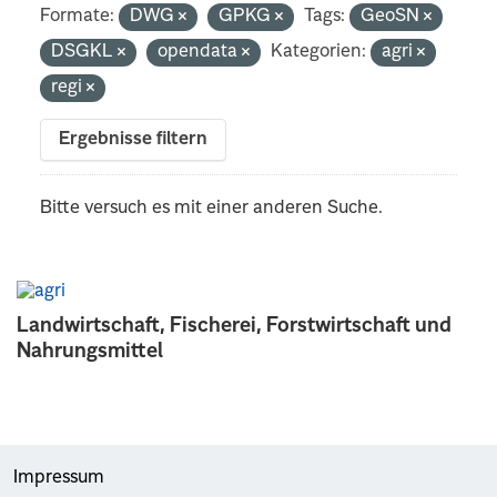
Formate:
DWG
GPKG
Tags:
GeoSN
DSGKL
opendata
Kategorien:
agri
regi
Ergebnisse filtern
Bitte versuch es mit einer anderen Suche.
Landwirtschaft, Fischerei, Forstwirtschaft und
Nahrungsmittel
Impressum