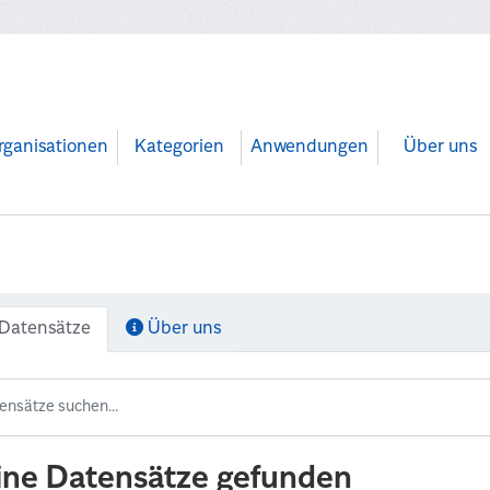
rganisationen
Kategorien
Anwendungen
Über uns
Datensätze
Über uns
ine Datensätze gefunden