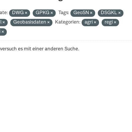
ate:
DWG
GPKG
Tags:
GeoSN
DSGKL
al
Geobasisdaten
Kategorien:
agri
regi
i
 versuch es mit einer anderen Suche.