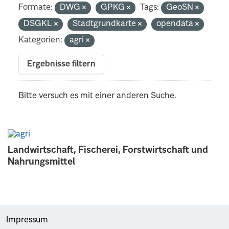
Formate:
DWG
GPKG
Tags:
GeoSN
DSGKL
Stadtgrundkarte
opendata
Kategorien:
agri
Ergebnisse filtern
Bitte versuch es mit einer anderen Suche.
Landwirtschaft, Fischerei, Forstwirtschaft und
Nahrungsmittel
Impressum