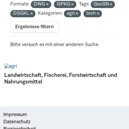
Formate:
DWG
GPKG
Tags:
GeoSN
DSGKL
Kategorien:
agri
tech
Ergebnisse filtern
Bitte versuch es mit einer anderen Suche.
Landwirtschaft, Fischerei, Forstwirtschaft und
Nahrungsmittel
Impressum
Datenschutz