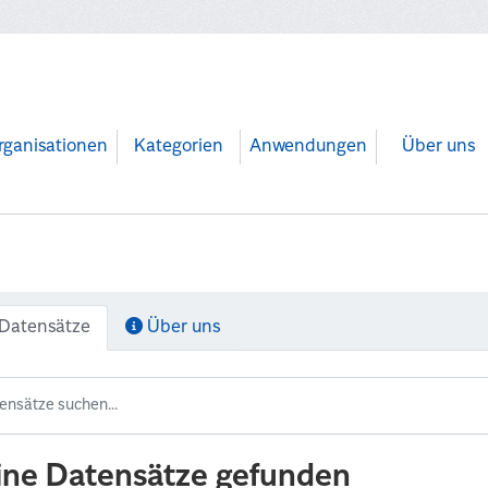
rganisationen
Kategorien
Anwendungen
Über uns
Datensätze
Über uns
ine Datensätze gefunden