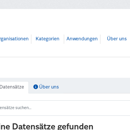
rganisationen
Kategorien
Anwendungen
Über uns
Datensätze
Über uns
ine Datensätze gefunden