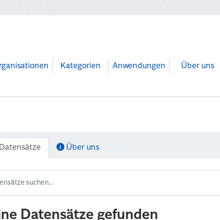
rganisationen
Kategorien
Anwendungen
Über uns
Datensätze
Über uns
ine Datensätze gefunden