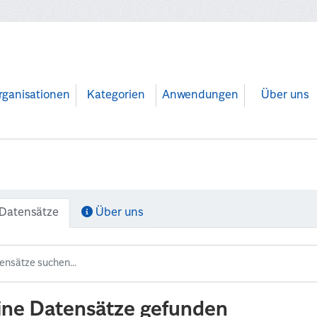
rganisationen
Kategorien
Anwendungen
Über uns
Datensätze
Über uns
ine Datensätze gefunden