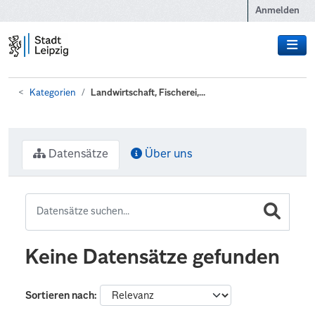
Zum Hauptinhalt wechseln
Anmelden
Kategorien
Landwirtschaft, Fischerei,...
Datensätze
Über uns
Keine Datensätze gefunden
Sortieren nach