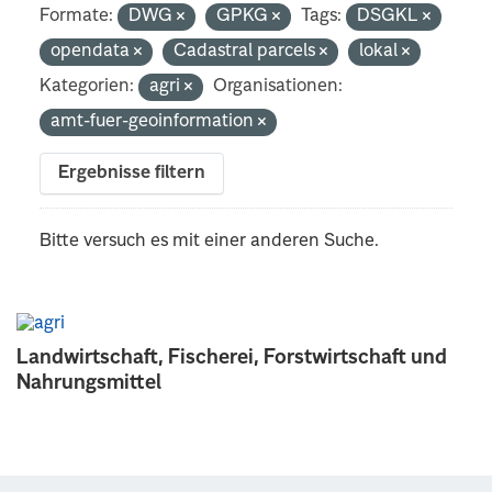
Formate:
DWG
GPKG
Tags:
DSGKL
opendata
Cadastral parcels
lokal
Kategorien:
agri
Organisationen:
amt-fuer-geoinformation
Ergebnisse filtern
Bitte versuch es mit einer anderen Suche.
Landwirtschaft, Fischerei, Forstwirtschaft und
Nahrungsmittel