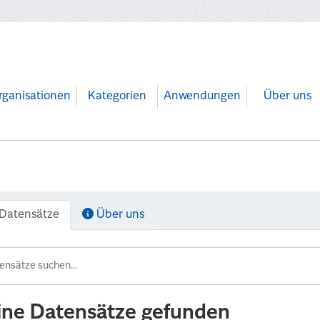
rganisationen
Kategorien
Anwendungen
Über uns
Datensätze
Über uns
ine Datensätze gefunden