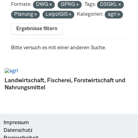
Formate:
DWG
GPKG
Tags:
DSGKL
Planung
LeipziGIS
Kategorien:
agri
Ergebnisse filtern
Bitte versuch es mit einer anderen Suche.
Landwirtschaft, Fischerei, Forstwirtschaft und
Nahrungsmittel
Impressum
Datenschutz