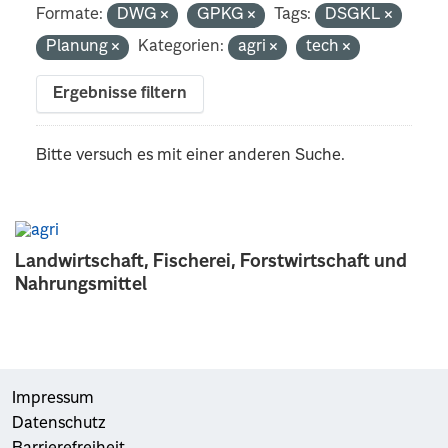
Formate:
DWG
GPKG
Tags:
DSGKL
Planung
Kategorien:
agri
tech
Ergebnisse filtern
Bitte versuch es mit einer anderen Suche.
Landwirtschaft, Fischerei, Forstwirtschaft und
Nahrungsmittel
Impressum
Datenschutz