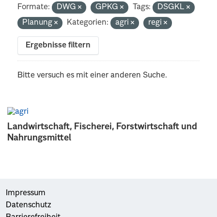
Formate:
DWG
GPKG
Tags:
DSGKL
Planung
Kategorien:
agri
regi
Ergebnisse filtern
Bitte versuch es mit einer anderen Suche.
Landwirtschaft, Fischerei, Forstwirtschaft und
Nahrungsmittel
Impressum
Datenschutz