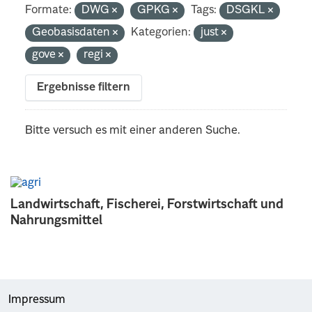
Formate:
DWG
GPKG
Tags:
DSGKL
Geobasisdaten
Kategorien:
just
gove
regi
Ergebnisse filtern
Bitte versuch es mit einer anderen Suche.
Landwirtschaft, Fischerei, Forstwirtschaft und
Nahrungsmittel
Impressum