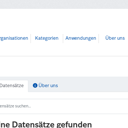
rganisationen
Kategorien
Anwendungen
Über uns
Datensätze
Über uns
ine Datensätze gefunden