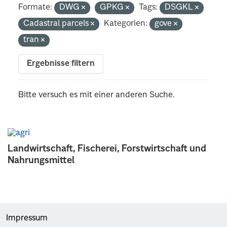
Formate:
DWG
GPKG
Tags:
DSGKL
Cadastral parcels
Kategorien:
gove
tran
Ergebnisse filtern
Bitte versuch es mit einer anderen Suche.
Landwirtschaft, Fischerei, Forstwirtschaft und
Nahrungsmittel
Impressum