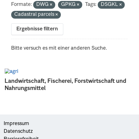
Formate:
DWG
GPKG
Tags:
DSGKL
Cadastral parcels
Ergebnisse filtern
Bitte versuch es mit einer anderen Suche.
Landwirtschaft, Fischerei, Forstwirtschaft und
Nahrungsmittel
Impressum
Datenschutz