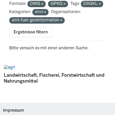
Formate:
DWG
GPKG
Tags:
DSGKL
Kategorien:
envi
Organisationen:
amt-fuer-geoinformation
Ergebnisse filtern
Bitte versuch es mit einer anderen Suche.
Landwirtschaft, Fischerei, Forstwirtschaft und
Nahrungsmittel
Impressum