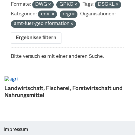
Formate:
DWG
GPKG
Tags:
DSGKL
Kategorien:
envi
regi
Organisationen:
amt-fuer-geoinformation
Ergebnisse filtern
Bitte versuch es mit einer anderen Suche.
Landwirtschaft, Fischerei, Forstwirtschaft und
Nahrungsmittel
Impressum