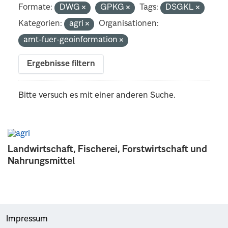
Formate:
DWG
GPKG
Tags:
DSGKL
Kategorien:
agri
Organisationen:
amt-fuer-geoinformation
Ergebnisse filtern
Bitte versuch es mit einer anderen Suche.
Landwirtschaft, Fischerei, Forstwirtschaft und
Nahrungsmittel
Impressum