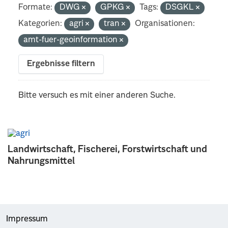
Formate:
DWG
GPKG
Tags:
DSGKL
Kategorien:
agri
tran
Organisationen:
amt-fuer-geoinformation
Ergebnisse filtern
Bitte versuch es mit einer anderen Suche.
Landwirtschaft, Fischerei, Forstwirtschaft und
Nahrungsmittel
Impressum