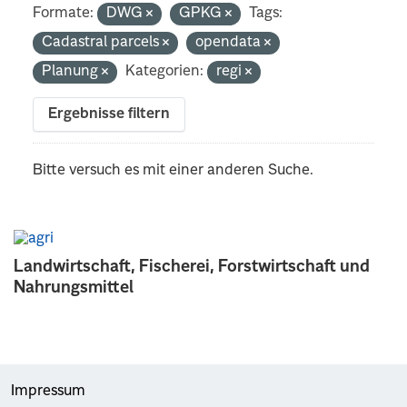
Formate:
DWG
GPKG
Tags:
Cadastral parcels
opendata
Planung
Kategorien:
regi
Ergebnisse filtern
Bitte versuch es mit einer anderen Suche.
Landwirtschaft, Fischerei, Forstwirtschaft und
Nahrungsmittel
Impressum