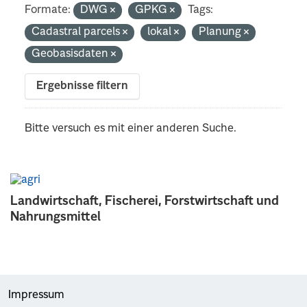
Formate:
DWG
GPKG
Tags:
Cadastral parcels
lokal
Planung
Geobasisdaten
Ergebnisse filtern
Bitte versuch es mit einer anderen Suche.
Landwirtschaft, Fischerei, Forstwirtschaft und
Nahrungsmittel
Impressum