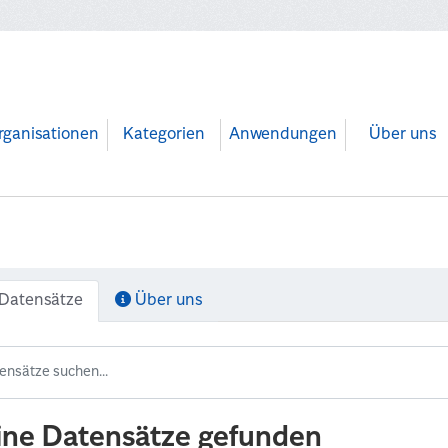
rganisationen
Kategorien
Anwendungen
Über uns
Datensätze
Über uns
ine Datensätze gefunden