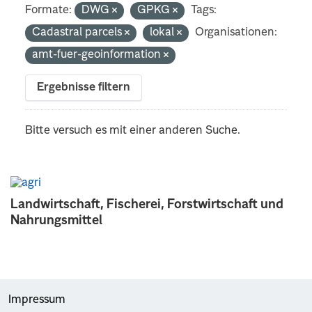
Formate:
DWG
GPKG
Tags:
Cadastral parcels
lokal
Organisationen:
amt-fuer-geoinformation
Ergebnisse filtern
Bitte versuch es mit einer anderen Suche.
Landwirtschaft, Fischerei, Forstwirtschaft und
Nahrungsmittel
Impressum