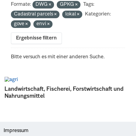
Formate:
DWG
GPKG
Tags:
Cadastral parcels
lokal
Kategorien:
gove
envi
Ergebnisse filtern
Bitte versuch es mit einer anderen Suche.
Landwirtschaft, Fischerei, Forstwirtschaft und
Nahrungsmittel
Impressum