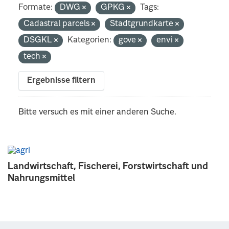
Formate:
DWG
GPKG
Tags:
Cadastral parcels
Stadtgrundkarte
DSGKL
Kategorien:
gove
envi
tech
Ergebnisse filtern
Bitte versuch es mit einer anderen Suche.
Landwirtschaft, Fischerei, Forstwirtschaft und
Nahrungsmittel