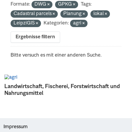
Formate:
DWG
GPKG
Tags:
Cadastral parcels
Planung
lokal
LeipziGIS
Kategorien:
agri
Ergebnisse filtern
Bitte versuch es mit einer anderen Suche.
Landwirtschaft, Fischerei, Forstwirtschaft und
Nahrungsmittel
Impressum