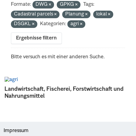
Formate:
DWG
GPKG
Tags:
Cadastral parcels
Planung
lokal
DSGKL
Kategorien:
agri
Ergebnisse filtern
Bitte versuch es mit einer anderen Suche.
Landwirtschaft, Fischerei, Forstwirtschaft und
Nahrungsmittel
Impressum