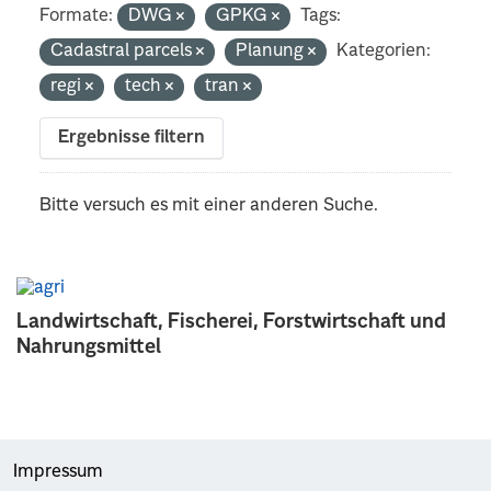
Formate:
DWG
GPKG
Tags:
Cadastral parcels
Planung
Kategorien:
regi
tech
tran
Ergebnisse filtern
Bitte versuch es mit einer anderen Suche.
Landwirtschaft, Fischerei, Forstwirtschaft und
Nahrungsmittel
Impressum