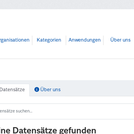
rganisationen
Kategorien
Anwendungen
Über uns
Datensätze
Über uns
ine Datensätze gefunden