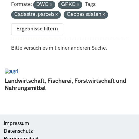
Formate:
DWG
GPKG
Tags:
Cadastral parcels
Geobasisdaten
Ergebnisse filtern
Bitte versuch es mit einer anderen Suche.
Landwirtschaft, Fischerei, Forstwirtschaft und
Nahrungsmittel
Impressum
Datenschutz