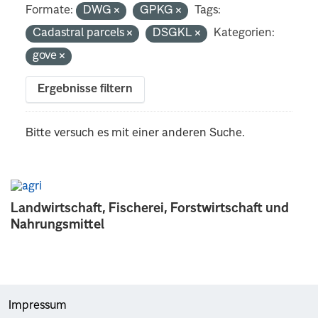
Formate:
DWG
GPKG
Tags:
Cadastral parcels
DSGKL
Kategorien:
gove
Ergebnisse filtern
Bitte versuch es mit einer anderen Suche.
Landwirtschaft, Fischerei, Forstwirtschaft und
Nahrungsmittel
Impressum