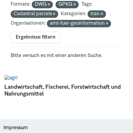
Formate:
DWG
GPKG
Tags:
Cadastral parcels
Kategorien:
tran
Organisationen:
amt-fuer-geoinformation
Ergebnisse filtern
Bitte versuch es mit einer anderen Suche.
Landwirtschaft, Fischerei, Forstwirtschaft und
Nahrungsmittel
Impressum