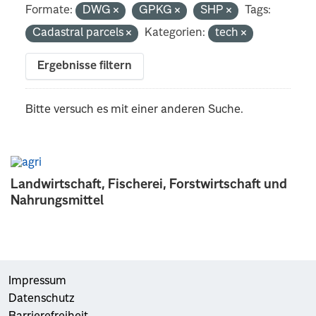
Formate:
DWG
GPKG
SHP
Tags:
Cadastral parcels
Kategorien:
tech
Ergebnisse filtern
Bitte versuch es mit einer anderen Suche.
Landwirtschaft, Fischerei, Forstwirtschaft und
Nahrungsmittel
Impressum
Datenschutz