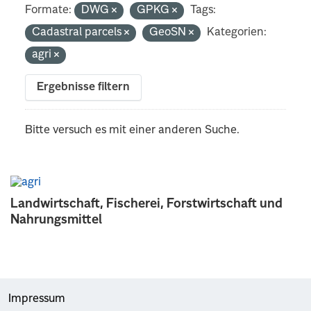
Formate:
DWG
GPKG
Tags:
Cadastral parcels
GeoSN
Kategorien:
agri
Ergebnisse filtern
Bitte versuch es mit einer anderen Suche.
Landwirtschaft, Fischerei, Forstwirtschaft und
Nahrungsmittel
Impressum